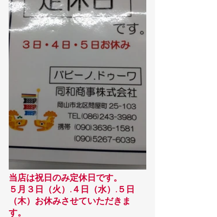
当店は祝日のみ定休日です。
５月３日（火）.４日（水）.５日
（木）お休みさせていただきま
す。