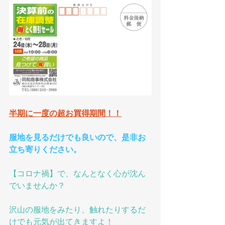
半期に一度の超お買得期間！！
服地を見るだけでも良いので、是非お
立ち寄りください。
【コロナ禍】で、なんとなく心が沈ん
でいませんか？
沢山の服地をみたり、触れたりするだ
けでも元気が出てきますよ！