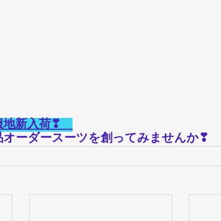
服地新入荷❣　
品オーダースーツを創ってみませんか❣