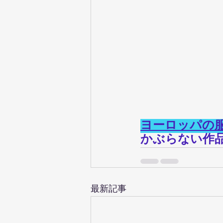
ヨーロッパの
かぶらない作
最新記事