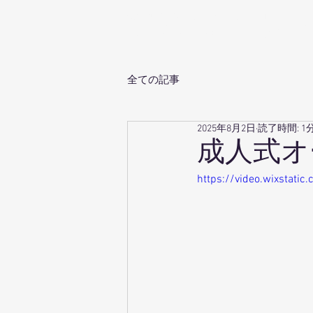
生地卸直売 岡山のオーダースーツ専門店
ホ
Babbino.Dowa
by 同和商事
全ての記事
2025年8月2日
読了時間: 1
成人式オ
https://video.wixstat