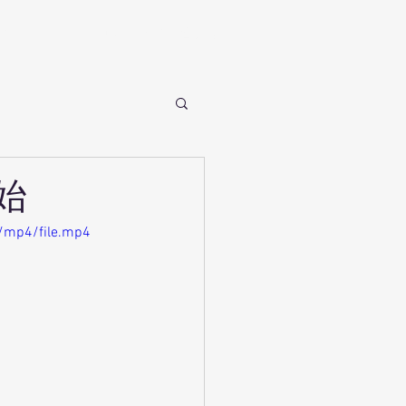
ギャラリー
ブログ
お問い合わせ
始
/mp4/file.mp4