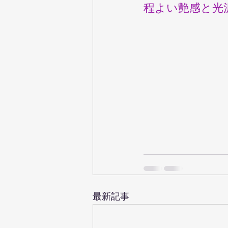
程よい艶感と光
最新記事